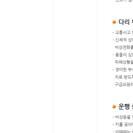
다리 
- 교통사고
- 신체적 
비상전화를 
- 충돌이 
피해상황을 
- 경미한 
치료 받도록
구급요원의 
운행 
- 비상등을
- 키를 꽂
- 이때에는