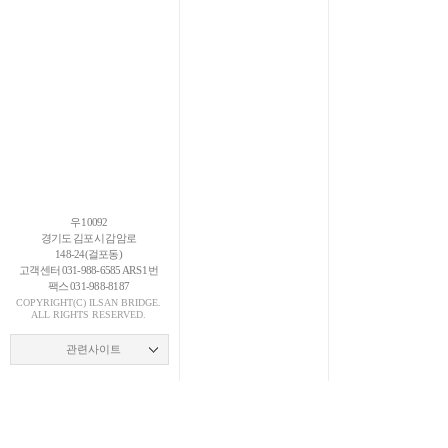
우 10092
경기도 김포시 감암로
148-24(걸포동)
고객센터 031-988-6585 ARS 1번
팩스 031-988-8187
COPYRIGHT(C)
ILSAN
BRIDGE.
ALL RIGHTS RESERVED.
관련사이트