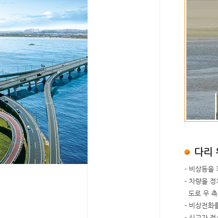
다리 
- 비상등을
- 차량을 
도로 우 측
- 비상전화
- 신고가 