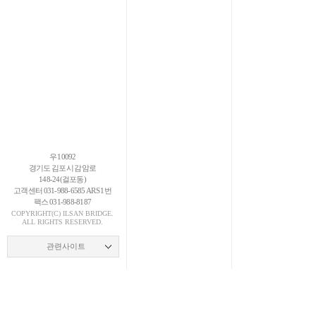
우 10092
경기도 김포시 감암로
148-24(걸포동)
고객센터 031-988-6585 ARS 1번
팩스 031-988-8187
COPYRIGHT(C)
ILSAN
BRIDGE.
ALL RIGHTS RESERVED.
관련사이트