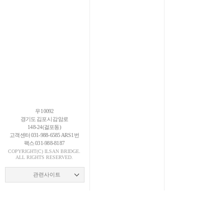
우 10092
경기도 김포시 감암로
148-24(걸포동)
고객센터 031-988-6585 ARS 1번
팩스 031-988-8187
COPYRIGHT(C)
ILSAN
BRIDGE.
ALL RIGHTS RESERVED.
관련사이트