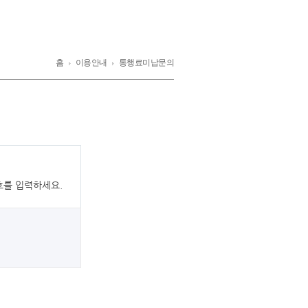
홈
이용안내
통행료미납문의
호를 입력하세요.