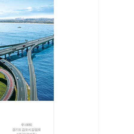
우 10092
경기도 김포시 감암로