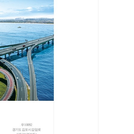
우 10092
경기도 김포시 감암로