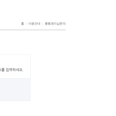
홈
이용안내
통행료미납문의
호를 입력하세요.