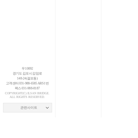
우 10092
경기도 김포시 감암로
148-24(걸포동)
고객센터 031-988-6585 ARS 1번
팩스 031-988-8187
COPYRIGHT(C)
ILSAN
BRIDGE.
ALL RIGHTS RESERVED.
관련사이트