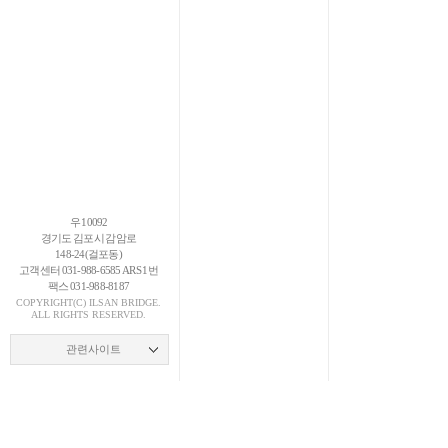
우 10092
경기도 김포시 감암로
148-24(걸포동)
고객센터 031-988-6585 ARS 1번
팩스 031-988-8187
COPYRIGHT(C)
ILSAN
BRIDGE.
ALL RIGHTS RESERVED.
관련사이트