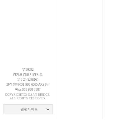
우 10092
경기도 김포시 감암로
148-24(걸포동)
고객센터 031-988-6585 ARS 1번
팩스 031-988-8187
COPYRIGHT(C)
ILSAN
BRIDGE.
ALL RIGHTS RESERVED.
관련사이트