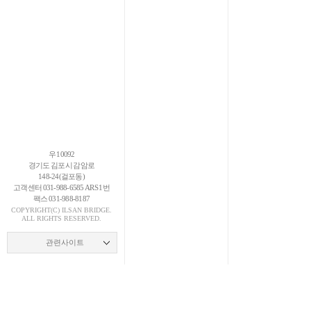
우 10092
경기도 김포시 감암로
148-24(걸포동)
고객센터 031-988-6585 ARS 1번
팩스 031-988-8187
COPYRIGHT(C)
ILSAN
BRIDGE.
ALL RIGHTS RESERVED.
관련사이트